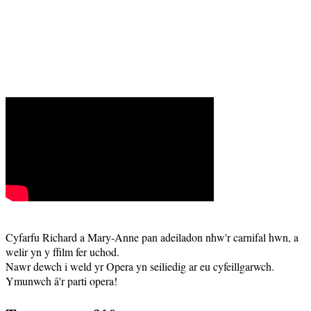
Cyfarfu Richard a Mary-Anne pan adeiladon nhw'r carnifal hwn, a
welir yn y ffilm fer uchod.
Nawr dewch i weld yr Opera yn seiliedig ar eu cyfeillgarwch.
Ymunwch â'r parti opera!