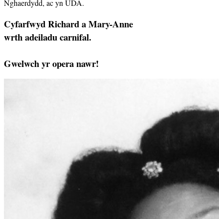
Nghaerdydd, ac yn UDA.
Cyfarfwyd Richard a Mary-Anne
wrth adeiladu carnifal.
Gwelwch yr opera nawr!